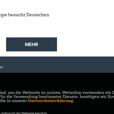
ppe besucht Deutschen
MEHR
er
nd, um die Webseite zu nutzen. Weiterhin verwenden wir Di
r die Verwendung bestimmter Dienste, benötigen wir Ihre 
 Sie in unserer
Datenschutzerklärung
.
Gebrauch der Webseite benötigt.