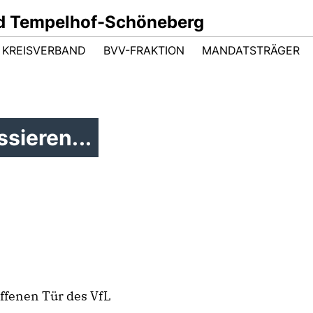
d Tempelhof-Schöneberg
KREISVERBAND
BVV-FRAKTION
MANDATSTRÄGER
sieren...
offenen Tür des VfL