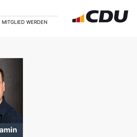
MITGLIED WERDEN
jamin