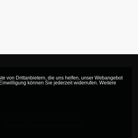
e von Drittanbietern, die uns helfen, unser Webangebot
Einwilligung können Sie jederzeit widerrufen. Weitere
Realisation: Sharkness Media GmbH & Co. KG