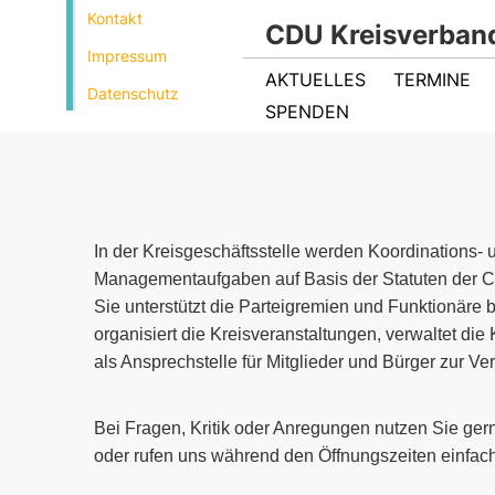
Kontakt
CDU Kreisverban
Impressum
AKTUELLES
TERMINE
Die Kreisgeschäftsstelle ist vom 19.12.25 bis zu
Datenschutz
SPENDEN
geschlossen!
In der Kreisgeschäftsstelle werden Koordinations- 
Managementaufgaben auf Basis der Statuten der CD
Sie unterstützt die Parteigremien und Funktionäre be
organisiert die Kreisveranstaltungen, verwaltet die
als Ansprechstelle für Mitglieder und Bürger zur Ve
Bei Fragen, Kritik oder Anregungen nutzen Sie ge
oder rufen uns während den Öffnungszeiten einfach