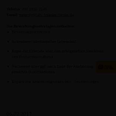
Telefon
: 030 2325-2141
Email
:
wessoly@cdu-fraktion.berlin.de
Die Bewerbungsunterlagen enthalten:
Bewerbungsschreiben
lückenloser tabellarischer Lebenslauf
Kopie der Urkunde über den erfolgreichen Abschluss
des Hochschulstudiums
Nachweise über ggf. nach Ende der Ausbildung
erreichte Qualifikationen
Kopien von Arbeitszeugnissen bzw. -beurteilungen
06.02.2017