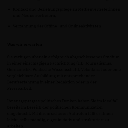
Kontakt und Beziehungspflege zu Medienvertreterinnen
und Medienvertretern,
Verzahnung der Offline- und Onlineaktivitäten
Was wir erwarten
Sie verfügen über ein erfolgreich abgeschlossenes Studium
in einer einschlägigen Fachrichtung (z.B. Journalismus,
Germanistik, Politische Wissenschaft), Volontariat oder eine
vergleichbare Ausbildung mit entsprechender
Berufserfahrung in einer Redaktion oder in der
Pressearbeit.
Ihr ausgeprägtes politisches Denken haben Sie im Idealfall
bereits im Bereich der politischen Kommunikation
eingebracht. Mit ihrem sicheren Auftreten fällt es Ihnen
leicht, selbstständig, eigeninitiativ und strukturiert zu
arbeiten.