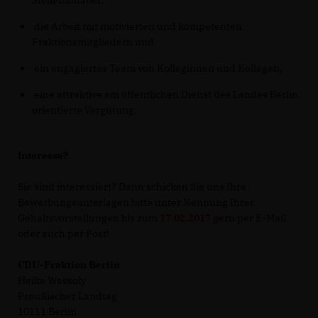
Stelleninhaber,
die Arbeit mit motivierten und kompetenten
Fraktionsmitgliedern und
ein engagiertes Team von Kolleginnen und Kollegen,
eine attraktive am öffentlichen Dienst des Landes Berlin
orientierte Vergütung.
Interesse?
Sie sind interessiert? Dann schicken Sie uns Ihre
Bewerbungsunterlagen bitte unter Nennung Ihrer
Gehaltsvorstellungen bis zum
17.02.2017
gern per E-Mail
oder auch per Post!
CDU-Fraktion Berlin
Heike Wessoly
Preußischer Landtag
10111 Berlin