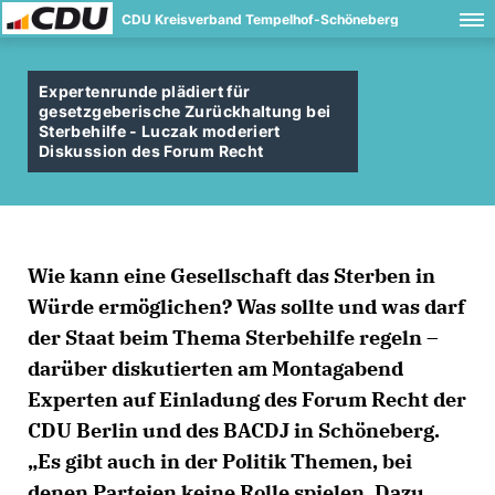
CDU Kreisverband Tempelhof-Schöneberg
Expertenrunde plädiert für
gesetzgeberische Zurückhaltung bei
Sterbehilfe - Luczak moderiert
Diskussion des Forum Recht
Wie kann eine Gesellschaft das Sterben in
Würde ermöglichen? Was sollte und was darf
der Staat beim Thema Sterbehilfe regeln –
darüber diskutierten am Montagabend
Experten auf Einladung des
Forum Recht der
CDU Berlin
und des
BACDJ
in Schöneberg.
Es gibt auch in der Politik Themen, bei
denen Parteien keine Rolle spielen. Dazu