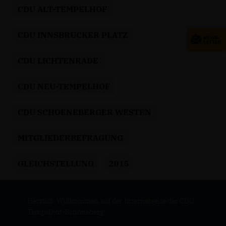
CDU ALT-TEMPELHOF
CDU INNSBRUCKER PLATZ
CDU LICHTENRADE
CDU NEU-TEMPELHOF
CDU SCHOENEBERGER WESTEN
MITGLIEDERBEFRAGUNG
GLEICHSTELLUNG
2015
Herzlich Willkommen auf der Internetseite der CDU
Tempelhof-Schöneberg!