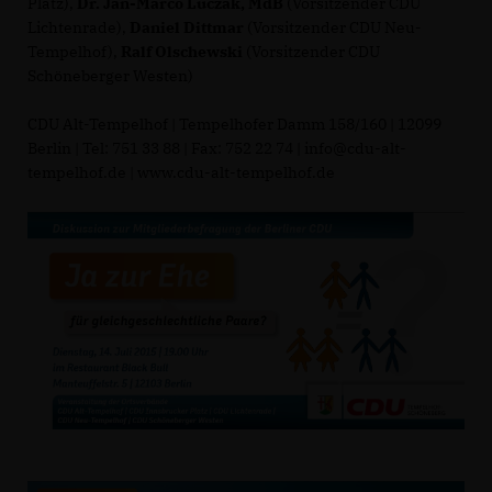
Platz),
Dr. Jan-Marco Luczak, MdB
(Vorsitzender CDU
Lichtenrade),
Daniel Dittmar
(Vorsitzender CDU Neu-
Tempelhof),
Ralf Olschewski
(Vorsitzender CDU
Schöneberger Westen)
CDU Alt-Tempelhof | Tempelhofer Damm 158/160 | 12099
Berlin | Tel: 751 33 88 | Fax: 752 22 74 | info@cdu-alt-
tempelhof.de | www.cdu-alt-tempelhof.de