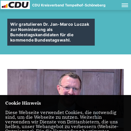
CDU Kreisverband Tempelhof-Schöneberg
Wir gratulieren Dr. Jan-Marco Luczak
zur Nominierung als
Bundestagskandidaten für die
kommende Bundestagswahl.
Cookie Hinweis
Diese Webseite verwendet Cookies, die notwendig
sind, um die Webseite zu nutzen. Weiterhin
verwenden wir Dienste von Drittanbietern, die uns
helfen, unser Webangebot zu verbessern (Website-
Optmierung). Für die Verwendung bestimmter