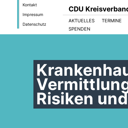
Kontakt
CDU Kreisverban
Impressum
AKTUELLES
TERMINE
Datenschutz
SPENDEN
Krankenhau
Vermittlun
Risiken un