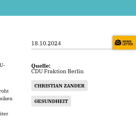
18.10.2024
DU-
Quelle:
CDU Fraktion Berlin
CHRISTIAN ZANDER
roht
isiken
GESUNDHEIT
iter