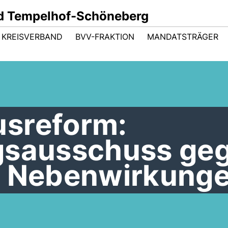
d Tempelhof-Schöneberg
KREISVERBAND
BVV-FRAKTION
MANDATSTRÄGER
sreform:
gsausschuss ge
d Nebenwirkung