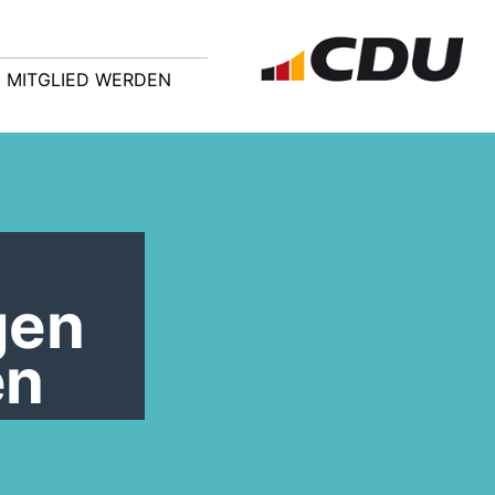
MITGLIED WERDEN
gen
en