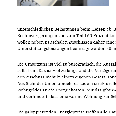
unterschiedlichen Belastungen beim Heizen ab. 
Kostensteigerungen von zum Teil 160 Prozent konf
wollen neben pauschalen Zuschüssen daher eine in
Unterstützungsleistungen beantragt werden könn
Die Umsetzung ist viel zu bürokratisch, die Ausz
selbst ein. Das ist viel zu lange und die Verzöge
den Zuschuss nicht in einem eigenen Gesetz, sond
Aus Sicht der Union braucht es zudem strukture
Wohngeldes an die Energiekosten. Nur das gibt
und verhindert, dass eine warme Wohnung zur Sch
Die galoppierenden Energiepreise treffen alle Ha