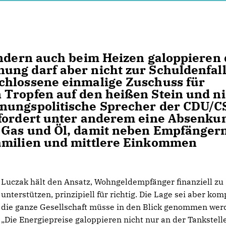
ondern auch beim Heizen galoppieren 
ung darf aber nicht zur Schuldenfal
chlossene einmalige Zuschuss für
 Tropfen auf den heißen Stein und ni
nungspolitische Sprecher der CDU/C
 fordert unter anderem eine Absenku
 Gas und Öl, damit neben Empfänger
amilien und mittlere Einkommen
Luczak hält den Ansatz, Wohngeldempfänger finanziell zu
unterstützen, prinzipiell für richtig. Die Lage sei aber kom
die ganze Gesellschaft müsse in den Blick genommen wer
Die Energiepreise galoppieren nicht nur an der Tankstell