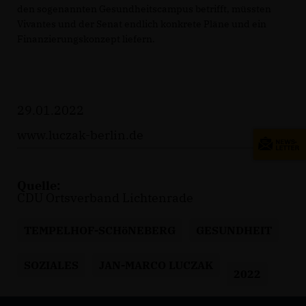
den sogenannten Gesundheitscampus betrifft, müssten
Vivantes und der Senat endlich konkrete Pläne und ein
Finanzierungskonzept liefern.
29.01.2022
www.luczak-berlin.de
Quelle:
CDU Ortsverband Lichtenrade
TEMPELHOF-SCHöNEBERG
GESUNDHEIT
SOZIALES
JAN-MARCO LUCZAK
2022