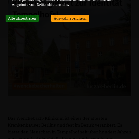
Angebote von Drittanbietern ein.
Alle akzeptieren
Auswahl speichern
Das Wenckebach-Klinikum ist eines der ältesten
Krankenhäuser Berlins und fest im Bezirk verankert. Es
bietet den Menschen in Tempelhof seit über hundert Jahren
eine zentrale Anlaufstelle für eine umfassende und