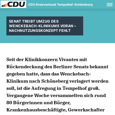
CDU Kreisverband Tempelhof-Schöneberg
SENAT TREIBT UMZUG DES
WENCKEBACH-KLINIKUMS VORAN –
NACHNUTZUNGSKONZEPT FEHLT
Seit der Klinikkonzern Vivantes mit
Rückendeckung des Berliner Senats bekannt
gegeben hatte, dass das Wenckebach-
Klinikum nach Schöneberg verlagert werden
soll, ist die Aufregung in Tempelhof groß.
Vergangene Woche versammelten sich rund
80 Bürgerinnen und Bürger,
Krankenhausbeschäftigte, Gewerkschafter