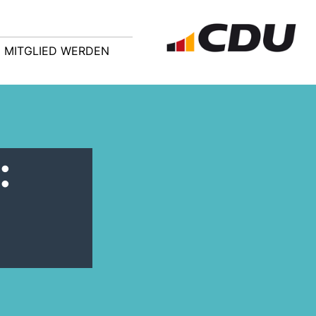
MITGLIED WERDEN
: