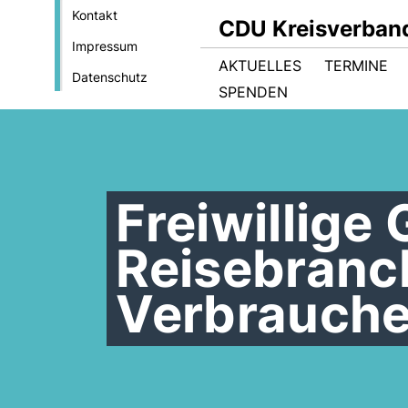
Kontakt
CDU Kreisverban
Impressum
AKTUELLES
TERMINE
Datenschutz
SPENDEN
Freiwillige
Reisebranch
Verbrauche