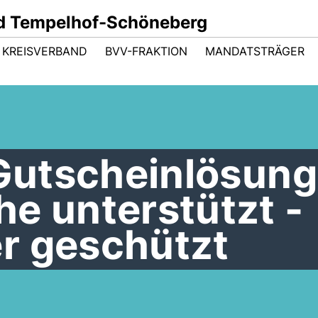
d Tempelhof-Schöneberg
KREISVERBAND
BVV-FRAKTION
MANDATSTRÄGER
 Gutscheinlösung
e unterstützt -
r geschützt