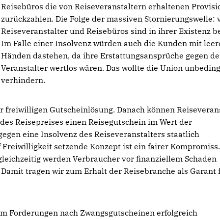
Reisebüros die von Reiseveranstaltern erhaltenen Provis
zurückzahlen. Die Folge der massiven Stornierungswelle: v
Reiseveranstalter und Reisebüros sind in ihrer Existenz b
Im Falle einer Insolvenz würden auch die Kunden mit lee
Händen dastehen, da ihre Erstattungsansprüche gegen d
Veranstalter wertlos wären. Das wollte die Union unbeding
verhindern.
er freiwilligen Gutscheinlösung. Danach können Reiseveran
 des Reisepreises einen Reisegutschein im Wert der
gegen eine Insolvenz des Reiseveranstalters staatlich
f Freiwilligkeit setzende Konzept ist ein fairer Kompromiss.
gleichzeitig werden Verbraucher vor finanziellem Schaden
 Damit tragen wir zum Erhalt der Reisebranche als Garant f
dem Forderungen nach Zwangsgutscheinen erfolgreich