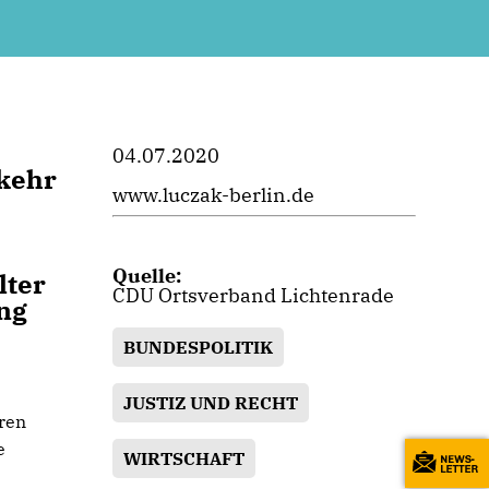
04.07.2020
rkehr
www.luczak-berlin.de
Quelle:
lter
CDU Ortsverband Lichtenrade
ung
BUNDESPOLITIK
JUSTIZ UND RECHT
ren
e
WIRTSCHAFT