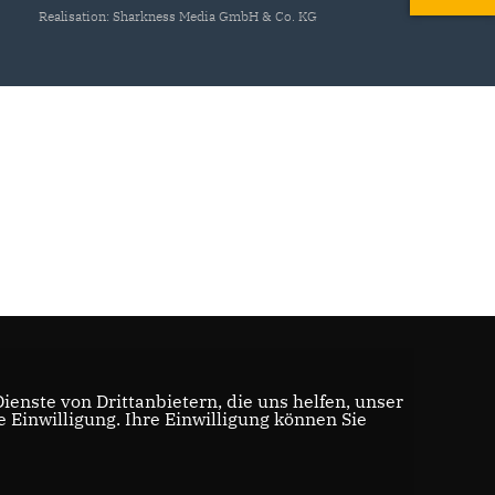
Realisation: Sharkness Media GmbH & Co. KG
enste von Drittanbietern, die uns helfen, unser
Einwilligung. Ihre Einwilligung können Sie