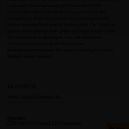
nach einer Modernisierung noch bezahlbar bleibt.
Gleichzeitig wird damit ein Rahmen geschaffen, der
energetische Maßnahmen und einen altersgerechten
Umbau wirtschaftlich tragbar bleiben lässt. Die Union hat
zudem dafür gesorgt, dass gegen schwarze Schafe unter
den Vermietern vorgegangen wird, die versuchen,
Menschen gezielt aus ihren Wohnungen
herauszumodernisieren. Das kann zukünftig mit einem
Bußgeld belegt werden.
28.09.2018
www.luczak-berlin.de
Quelle:
CDU Ortsverband Lichtenrade