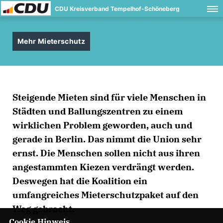
CDU Kreisverband Tempelhof-Schöneberg
Mehr Mieterschutz
Steigende Mieten sind für viele Menschen in
Städten und Ballungszentren zu einem
wirklichen Problem geworden, auch und
gerade in Berlin. Das nimmt die Union sehr
ernst. Die Menschen sollen nicht aus ihren
angestammten Kiezen verdrängt werden.
Deswegen hat die Koalition ein
umfangreiches Mieterschutzpaket auf den
Weg gebracht.
Cookie Hinweis